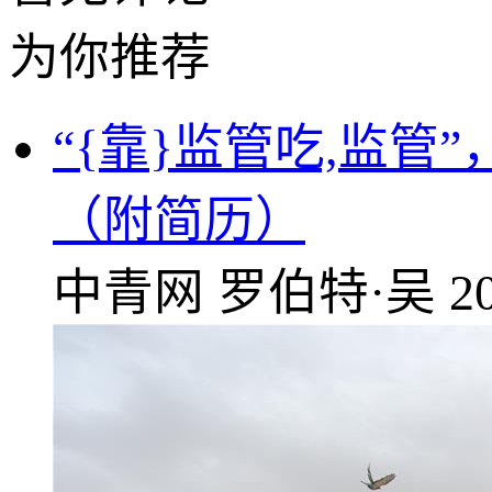
为你推荐
“{靠}监管吃,监管
（附简历）
中青网
罗伯特·吴
2