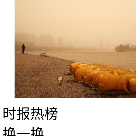
时报
热榜
换一换