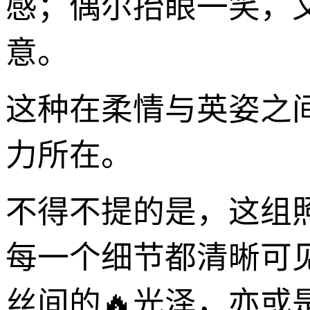
感；偶尔抬眼一笑，
意。
这种在柔情与英姿之
力所在。
不得不提的是，这组
每一个细节都清晰可
丝间的🔥光泽，亦