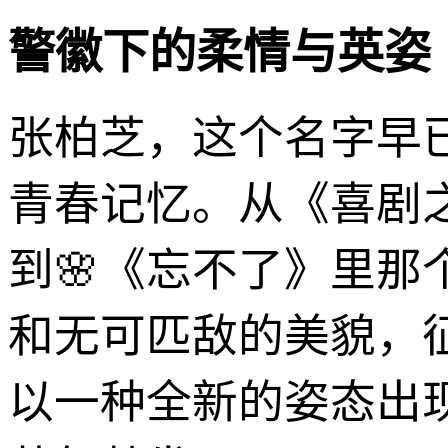
警徽下的柔情与英姿
张柏芝，这个名字早
青春记忆。从《喜剧
到🌸《忘不了》里
和无可匹敌的美貌，
以一种全新的姿态出