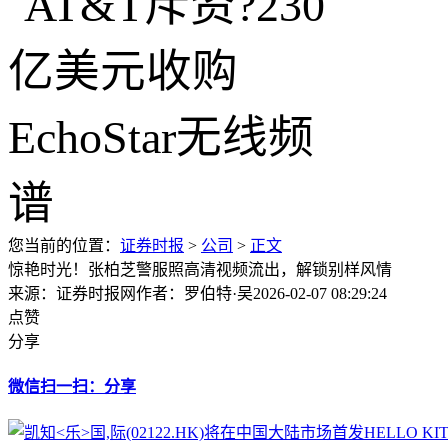
您当前的位置：
证券时报
>
公司
>
正文
惊艳时光！张柏芝警服照高清视频流出，解锁别样风情
来源：证券时报网
作者：罗伯特·吴
2026-02-07 08:29:24
点赞
分享
微信扫一扫：分享