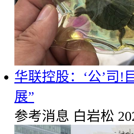
华联控股：‘公’司
展”
参考消息
白岩松
20