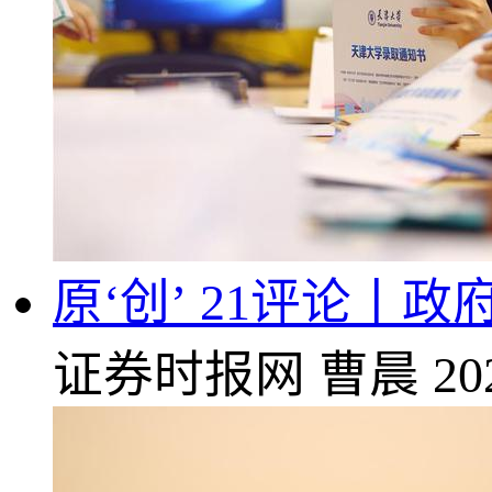
原‘创’ 21评论丨
证券时报网
曹晨
20