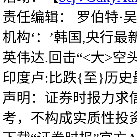
责任编辑： 罗伯特·
机构‘：’韩国,央行
英伟达.回击“<大>空头
印度卢:比跌{至}历
声明：证券时报力求
考，不构成实质性投