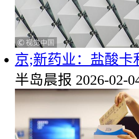
京;新药业：盐酸卡
半岛晨报
2026-02-0